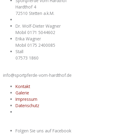
Sportpferde vom Hardthof
Hardthof 4
72510 Stetten a.k.M.
Dr. Wolf-Dieter Wagner
Mobil 0171 5044602
Erika Wagner
Mobil 0175 2400085
Stall
07573 1860
info@sportpferde-vom-hardthof.de
Kontakt
Galerie
Impressum
Datenschutz
Folgen Sie uns auf Facebook