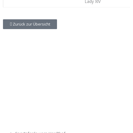
Lady
XIV
Zurück zur Übersicht